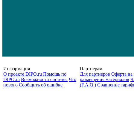
Информация
Партнерам
О проекте DIPO.ru
Помощь по
Для партнеров
Оферта на 
DIPO.ru
Возможности системы
Что
размещения материалов
Ч
нового
Сообщить об ошибке
(F.A.Q.)
Cравнение тариф